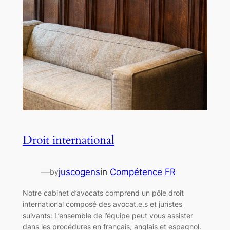
Droit international
—
juscogens
in
Compétence FR
by
Notre cabinet d’avocats comprend un pôle droit
international composé des avocat.e.s et juristes
suivants: L’ensemble de l’équipe peut vous assister
dans les procédures en français, anglais et espagnol.