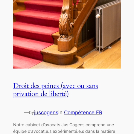
Droit des peines (avec ou sans
privation de liberté)
—
juscogens
in
Compétence FR
by
Notre cabinet d’avocats Jus Cogens comprend une
équipe d’avocat.e.s expérimenté.e.s dans la matière