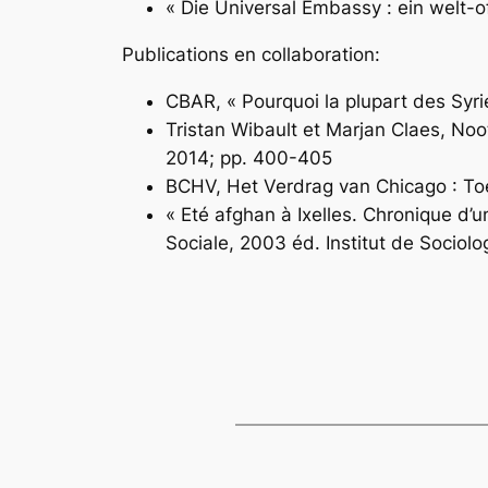
« Die Universal Embassy : ein welt-o
Publications en collaboration:
CBAR, « Pourquoi la plupart des Syr
Tristan Wibault et Marjan Claes, Noo
2014; pp. 400-405
BCHV, Het Verdrag van Chicago : Toe
« Eté afghan à Ixelles. Chronique d’
Sociale
, 2003 éd. Institut de Sociolo