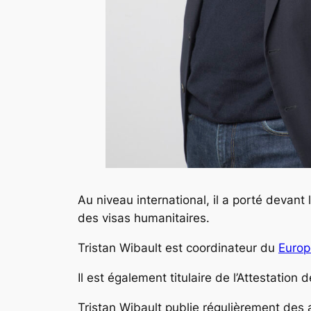
Au niveau international, il a porté devant
des visas humanitaires.
Tristan Wibault est coordinateur du
Europ
Il est également
titulaire de l’Attestation
Tristan Wibault publie régulièrement des a