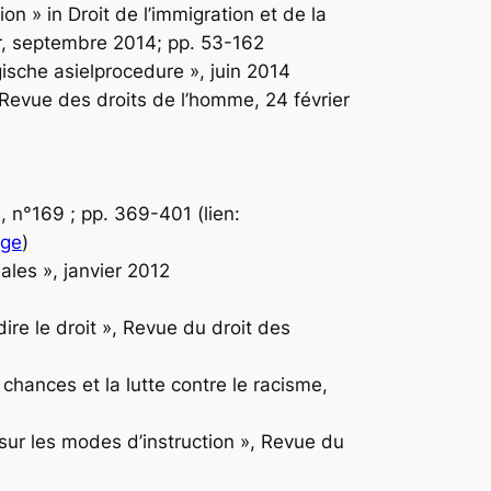
ion » in
Droit de l’immigration et de la
ier, septembre 2014; pp. 53-162
ische asielprocedure », juin 2014
Revue des droits de l’homme
, 24 février
, n°169 ; pp. 369-401 (lien:
lge
)
ales », janvier 2012
re le droit »,
Revue du droit des
 chances et la lutte contre le racisme
,
sur les modes d’instruction »,
Revue du