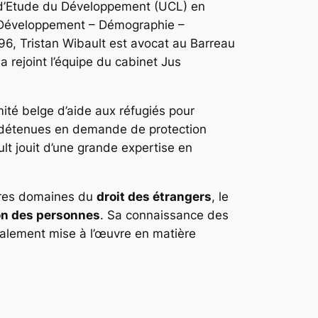
t d’Etude du Développement (UCL) en
A Développement – Démographie –
6, Tristan Wibault est avocat au Barreau
 a rejoint l’équipe du cabinet
Jus
ité belge d’aide aux réfugiés pour
 détenues en demande de protection
ult jouit d’une grande expertise en
tres domaines du
droit des étrangers
, le
ion des personnes
. Sa connaissance des
alement mise à l’œuvre en matière