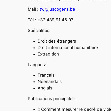
Mail :
tw@juscogens.be
Tél.: +32 489 91 46 07
Spécialités:
Droit des étrangers
Droit international humanitaire
Extradition
Langues:
Français
Néerlandais
Anglais
Publications principales:
« Comment mesurer le degré de violen