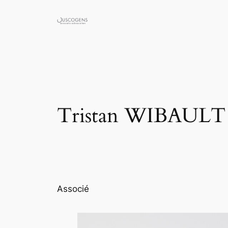
Skip
to
content
Tristan WIBAULT
Associé