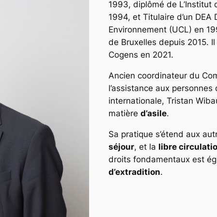
1993, diplômé
de L’Institu
1994, et Titulaire d’un DE
Environnement (UCL) en 199
de Bruxelles depuis 2015. Il
Cogens
en 2021.
Ancien coordinateur du Com
l’assistance aux personnes
internationale, Tristan Wiba
matière
d’asile
.
Sa pratique s’étend aux au
séjour
, et la
libre circulat
droits fondamentaux est ég
d’extradition
.