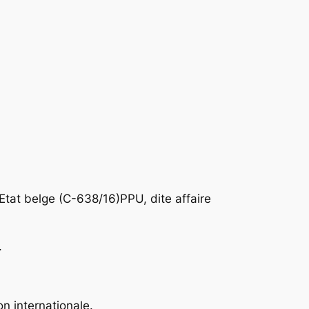
. Etat belge (C-638/16)PPU, dite affaire
.
n internationale.