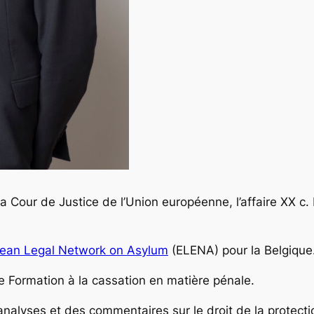
 la Cour de Justice de l’Union européenne, l’affaire XX c
ean Legal Network on Asylum
(ELENA) pour la Belgique
 de Formation à la cassation en matière pénale.
nalyses et des commentaires sur le droit de la protectio