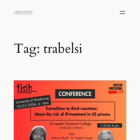
Skip
to
content
Tag:
trabelsi