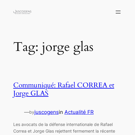
Skip
to
content
Tag:
jorge glas
Communiqué: Rafael CORREA et
Jorge GLAS
—
juscogens
in
Actualité FR
by
Les avocats de la défense internationale de Rafael
Correa et Jorge Glas rejettent fermement la récente