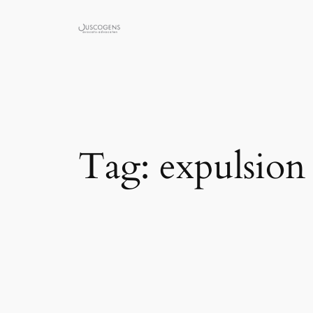
Skip
to
content
Tag:
expulsion