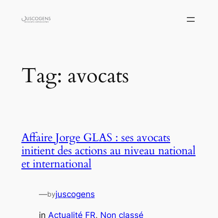
Skip
to
content
Tag:
avocats
Affaire Jorge GLAS : ses avocats
initient des actions au niveau national
et international
—
juscogens
by
in
Actualité FR
, 
Non classé