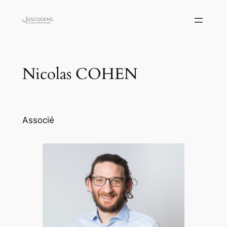
Skip
to
content
Nicolas COHEN
Associé