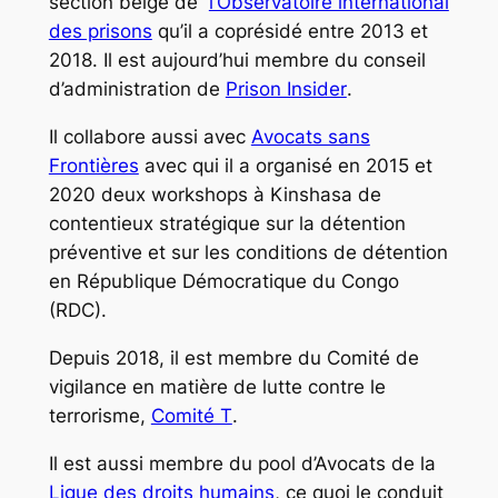
section belge de
l’Observatoire international
des prisons
qu’il a coprésidé entre 2013 et
2018. Il est aujourd’hui membre du conseil
d’administration de
Prison Insider
.
Il collabore aussi avec
Avocats sans
Frontières
avec qui il a organisé en 2015 et
2020 deux workshops à Kinshasa de
contentieux stratégique sur la détention
préventive et sur les conditions de détention
en République Démocratique du Congo
(RDC).
Depuis 2018, il est membre du Comité de
vigilance en matière de lutte contre le
terrorisme,
Comité T
.
Il est aussi membre du pool d’Avocats de la
Ligue des droits humains
, ce quoi le conduit