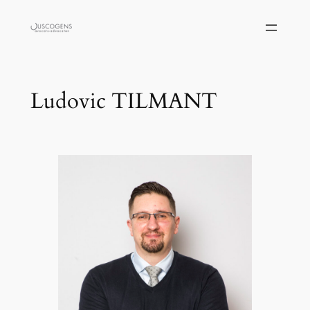
Skip
to
content
Ludovic TILMANT